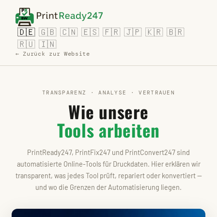
🇩🇪
🇬🇧
🇨🇳
🇪🇸
🇫🇷
🇯🇵
🇰🇷
🇧🇷
🇷🇺
🇮🇳
← Zurück zur Website
TRANSPARENZ · ANALYSE · VERTRAUEN
Wie unsere
Tools arbeiten
PrintReady247, PrintFix247 und PrintConvert247 sind
automatisierte Online-Tools für Druckdaten. Hier erklären wir
transparent, was jedes Tool prüft, repariert oder konvertiert —
und wo die Grenzen der Automatisierung liegen.